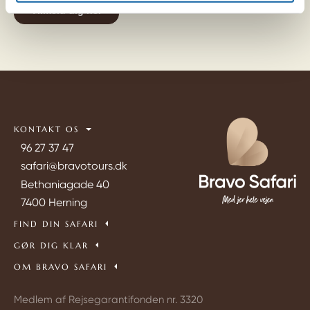
KONTAKT OS
96 27 37 47
safari@bravotours.dk
Bethaniagade 40
7400 Herning
FIND DIN SAFARI
GØR DIG KLAR
OM BRAVO SAFARI
Medlem af Rejsegarantifonden nr. 3320