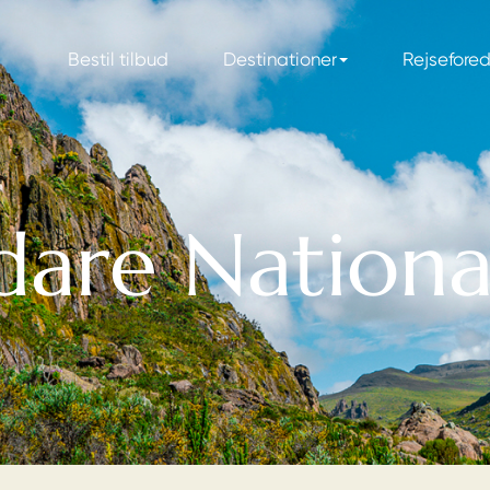
Bestil tilbud
Destinationer
Rejsefore
are Nationa