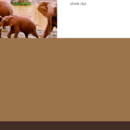
store dyr.