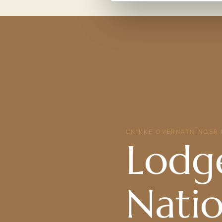
UNIKKE OVERNATNINGER
Lodge
Natio