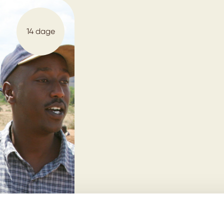
14 dage