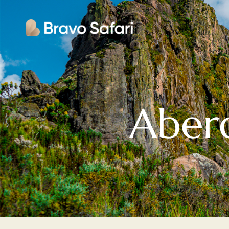
Aberd