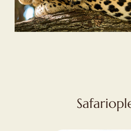
Safariopl