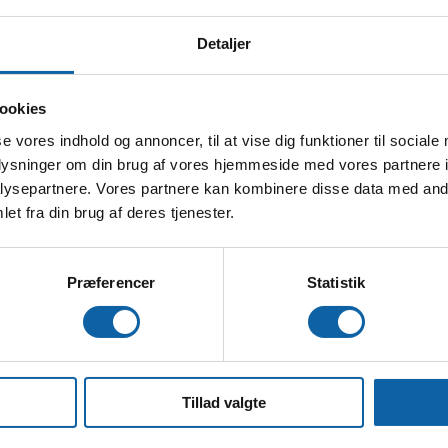
Detaljer
ookies
se vores indhold og annoncer, til at vise dig funktioner til sociale
 safari
oplysninger om din brug af vores hjemmeside med vores partnere i
ysepartnere. Vores partnere kan kombinere disse data med andr
et fra din brug af deres tjenester.
iekspert, Geoffrey
dig sine bedste
Præferencer
Statistik
n store viden.
Tillad valgte