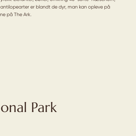
e antilopearter er blandt de dyr, man kan opleve på
erne på The Ark.
ional Park