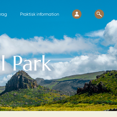
drag
Praktisk information
l Park